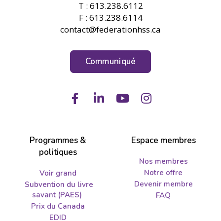
T : 613.238.6112
F : 613.238.6114
contact@federationhss.ca
Communiqué
Facebook
LinkedIn
Youtube
Instagram
Programmes &
Espace membres
politiques
Nos membres
Notre offre
Voir grand
Devenir membre
Subvention du livre
savant (PAES)
FAQ
Prix du Canada
EDID