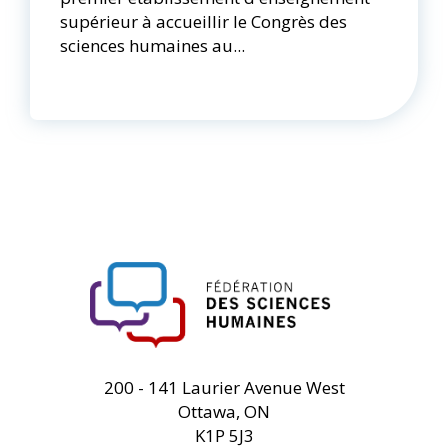
supérieur à accueillir le Congrès des
sciences humaines au...
FHSS
200 - 141 Laurier Avenue West
Ottawa, ON
K1P 5J3