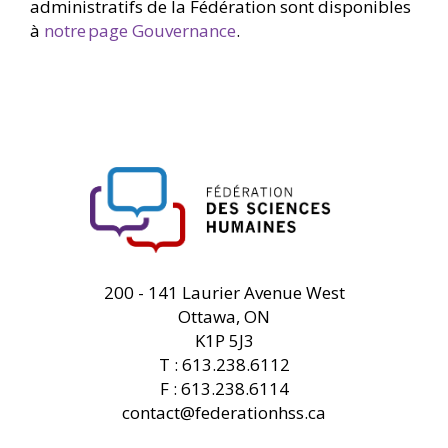
administratifs de la Fédération sont disponibles
à
notre page Gouvernance
.
FHSS
200 - 141 Laurier Avenue West
Ottawa, ON
K1P 5J3
T : 613.238.6112
F : 613.238.6114
contact@federationhss.ca