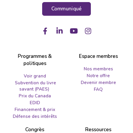
Communiqué
Facebook
LinkedIn
Youtube
Instagram
Programmes &
Espace membres
politiques
Nos membres
Notre offre
Voir grand
Devenir membre
Subvention du livre
savant (PAES)
FAQ
Prix du Canada
EDID
Financement & prix
Défense des intérêts
Congrès
Ressources