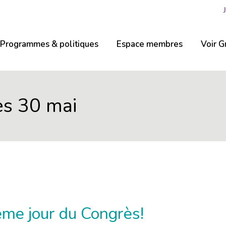
Programmes & politiques
Espace membres
Voir G
ès 30 mai
ième jour du Congrès!