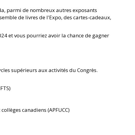
anada, parmi de nombreux autres exposants
emble de livres de l'Expo, des cartes-cadeaux,
2024 et vous pourriez avoir la chance de gagner
ycles supérieurs aux activités du Congrès.
CFTS)
et collèges canadiens (APFUCC)