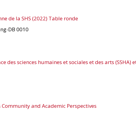
enne de la SHS (2022) Table ronde
lding-DB 0010
ce des sciences humaines et sociales et des arts (SSHA) et
us Community and Academic Perspectives