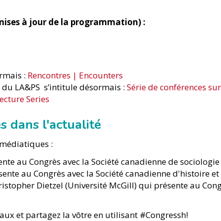
ises à jour de la programmation) :
rmais :
Rencontres | Encounters
e du LA&PS s’intitule désormais :
Série de conférences sur
ecture Series
s dans l'actualité
 médiatiques :
nte au Congrès avec la Société canadienne de sociologie
sente au Congrès avec la Société canadienne d'histoire e
istopher Dietzel (Université McGill) qui présente au Con
iaux et partagez la vôtre en utilisant #Congressh!