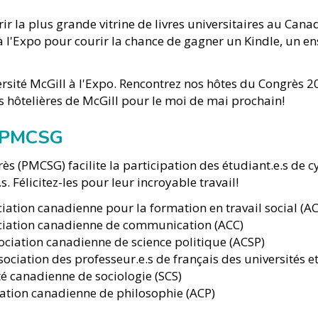
urir la plus grande vitrine de livres universitaires au C
l'Expo pour courir la chance de gagner un Kindle, un ens
versité McGill à l'Expo. Rencontrez nos hôtes du Congrès 
s hôtelières de McGill pour le moi de mai prochain!
des PMCSG
ès (PMCSG) facilite la participation des étudiant.e.s de c
. Félicitez-les pour leur incroyable travail!
iation canadienne pour la formation en travail social (A
ociation canadienne de communication (ACC)
sociation canadienne de science politique (ACSP)
ociation des professeur.e.s de français des universités 
té canadienne de sociologie (SCS)
ciation canadienne de philosophie (ACP)