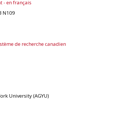
t - en français
SB N109
système de recherche canadien
York University (AGYU)