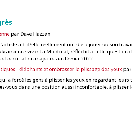
grès
ienne
par Dave Hazzan
L'artiste a-t-il/elle réellement un rôle à jouer ou son tra
rainienne vivant à Montréal, réfléchit à cette question 
n et occupation majeures en février 2022.
tiques - éléphants et embrasser le plissage des yeux
par 
qui a forcé les gens à plisser les yeux en regardant leurs
z-vous dans une position aussi inconfortable, à plisser