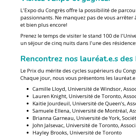
L'Expo du Congrès offre la possibilité de parco
passionnants. Ne manquez pas de vous arrêter à 
et bien plus encore!
Prenez le temps de visiter le stand 100 de l'Uni
un séjour de cinq nuits dans l'une des résidence
Rencontrez nos lauréat.e.s 
Le Prix du mérite des cycles supérieurs du Congr
Chaque jour, nous vous présentons les lauréat.e.s
Camille Lloyd, Université de Windsor, Assoc
Lauren Knight, Université de Toronto, Ass
Kaitie Jourdeuil, Université de Queen's, As
Samuele Ellena, Université de Montréal, Ass
Brianna Garneau, Université de York, Socié
John Jalsevac, Université de Toronto, Asso
Hayley Brooks, Université de Toronto