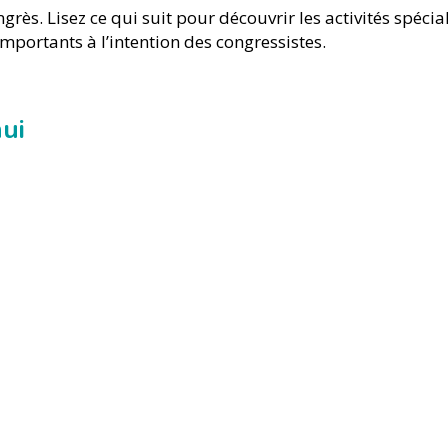
ès. Lisez ce qui suit pour découvrir les activités spécia
portants à l’intention des congressistes.
ui