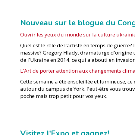
Nouveau sur le blogue du Con
Ouvrir les yeux du monde sur la culture ukrain
Quel est le rôle de l'artiste en temps de guerre? 
massive? Gregory Hlady, dramaturge d'origine uk
de l'Ukraine en 2014, ce qui a abouti en invasio
L'Art de porter attention aux changements clima
Cette semaine a été ensoleillée et lumineuse, ce 
autour du campus de York. Peut-être vous trouve
poche mais trop petit pour vos yeux.
Visitez l'Expo et gagnez!