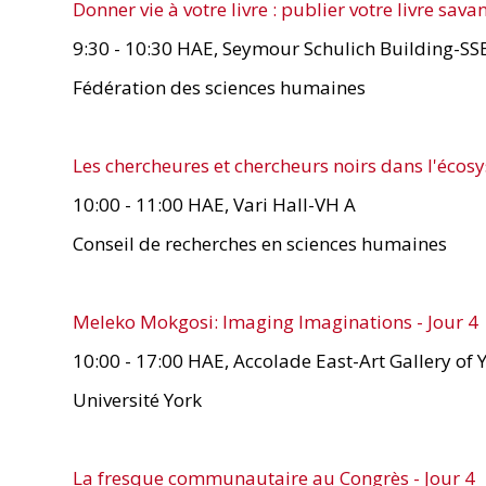
Donner vie à votre livre : publier votre livre savan
9:30 - 10:30 HAE, Seymour Schulich Building-S
Fédération des sciences humaines
Les chercheures et chercheurs noirs dans l'éco
10:00 - 11:00 HAE, Vari Hall-VH A
Conseil de recherches en sciences humaines
Meleko Mokgosi: Imaging Imaginations - Jour 4
10:00 - 17:00 HAE, Accolade East-Art Gallery of 
Université York
La fresque communautaire au Congrès - Jour 4