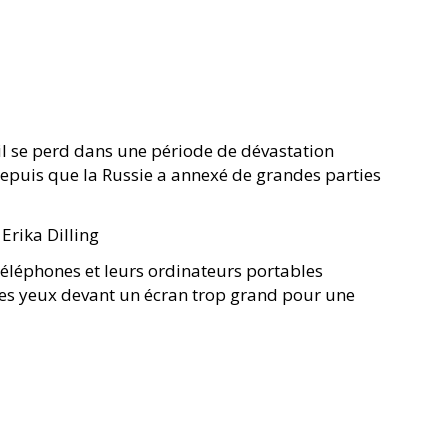
vail se perd dans une période de dévastation
depuis que la Russie a annexé de grandes parties
Erika Dilling
 téléphones et leurs ordinateurs portables
 les yeux devant un écran trop grand pour une