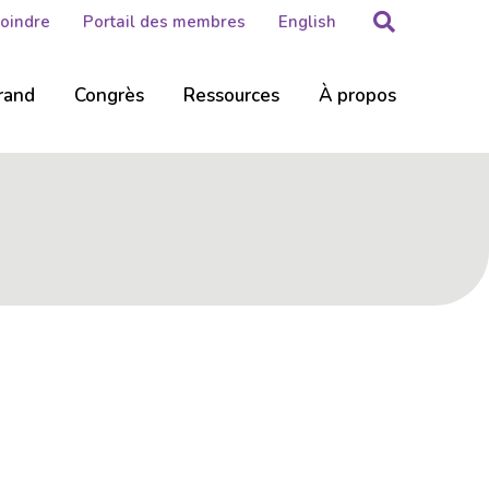
Rechercher
Joindre
Portail des membres
English
rand
Congrès
Ressources
À propos