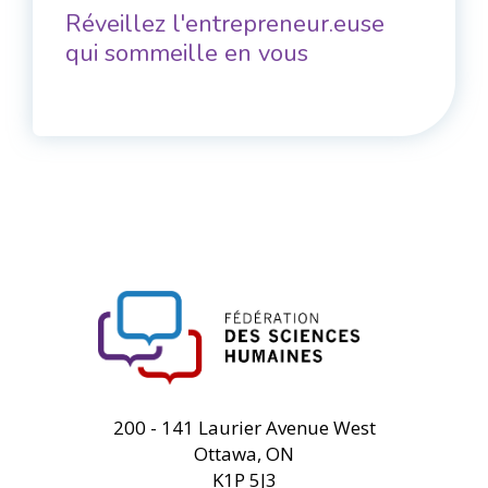
Réveillez l'entrepreneur.euse
qui sommeille en vous
FHSS
200 - 141 Laurier Avenue West
Ottawa, ON
K1P 5J3