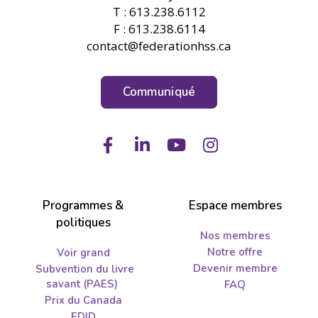
T : 613.238.6112
F : 613.238.6114
contact@federationhss.ca
Communiqué
Facebook
LinkedIn
Youtube
Instagram
Programmes &
Espace membres
politiques
Nos membres
Notre offre
Voir grand
Devenir membre
Subvention du livre
savant (PAES)
FAQ
Prix du Canada
EDID