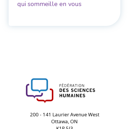
qui sommeille en vous
FHSS
200 - 141 Laurier Avenue West
Ottawa, ON
K1P 5J3