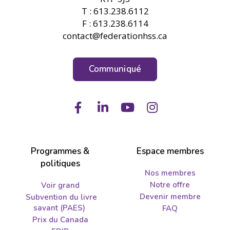
T : 613.238.6112
F : 613.238.6114
contact@federationhss.ca
Communiqué
Facebook
LinkedIn
Youtube
Instagram
Programmes &
Espace membres
politiques
Nos membres
Notre offre
Voir grand
Devenir membre
Subvention du livre
savant (PAES)
FAQ
Prix du Canada