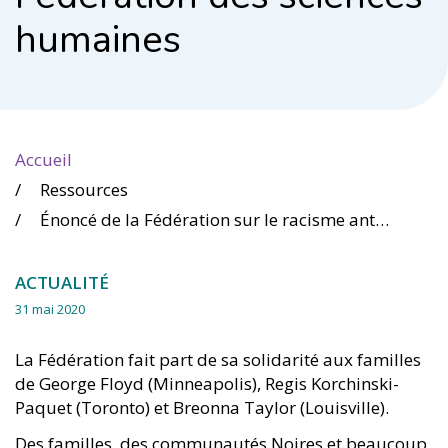
humaines
Accueil
Ressources
Énoncé de la Fédération sur le racisme anti-Noirs du professeur Wesley Crichlow, membre du Conseil d’administration et administrateur à l’EDI, Fédération des sciences humaines
ACTUALITÉ
31 mai 2020
La Fédération fait part de sa solidarité aux familles
de George Floyd (Minneapolis), Regis Korchinski-
Paquet (Toronto) et Breonna Taylor (Louisville).
Des familles, des communautés Noires et beaucoup