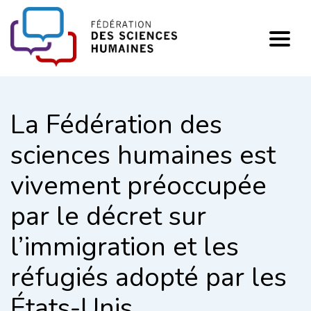
FHSS
La Fédération des
sciences humaines est
vivement préoccupée
par le décret sur
l’immigration et les
réfugiés adopté par les
États-Unis