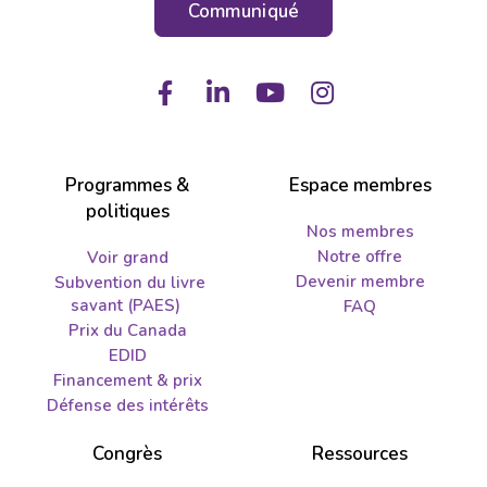
Communiqué
Facebook
LinkedIn
Youtube
Instagram
Programmes &
Espace membres
politiques
Nos membres
Notre offre
Voir grand
Devenir membre
Subvention du livre
savant (PAES)
FAQ
Prix du Canada
EDID
Financement & prix
Défense des intérêts
Congrès
Ressources