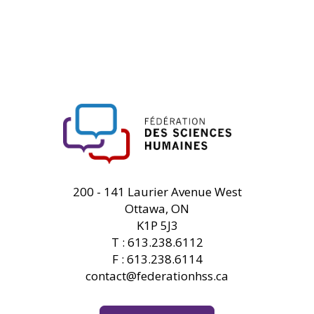
FHSS
200 - 141 Laurier Avenue West
Ottawa, ON
K1P 5J3
T : 613.238.6112
F : 613.238.6114
contact@federationhss.ca