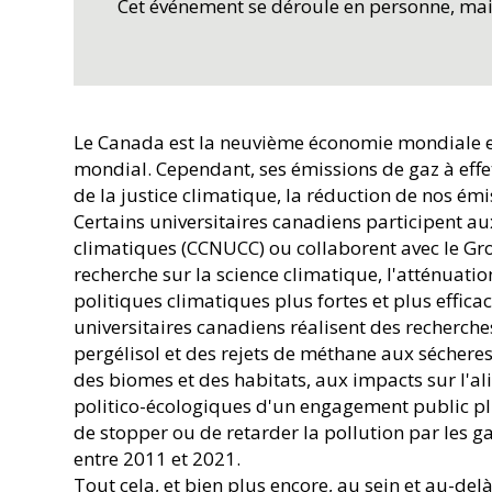
Cet événement se déroule en personne, mais 
Le Canada est la neuvième économie mondiale et 
mondial. Cependant, ses émissions de gaz à effe
de la justice climatique, la réduction de nos ém
Certains universitaires canadiens participent a
climatiques (CCNUCC) ou collaborent avec le Grou
recherche sur la science climatique, l'atténuatio
politiques climatiques plus fortes et plus effica
universitaires canadiens réalisent des recherche
pergélisol et des rejets de méthane aux séchere
des biomes et des habitats, aux impacts sur l'a
politico-écologiques d'un engagement public plu
de stopper ou de retarder la pollution par les g
entre 2011 et 2021.
Tout cela, et bien plus encore, au sein et au-del