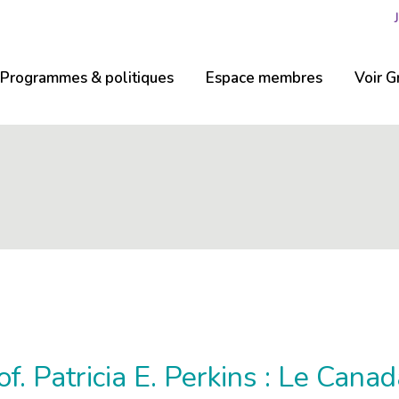
Programmes & politiques
Espace membres
Voir G
. Patricia E. Perkins : Le Canada