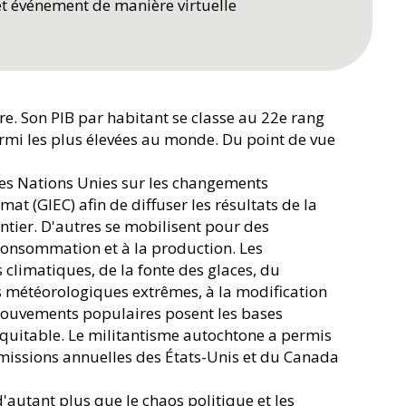
cet événement de manière virtuelle
e. Son PIB par habitant se classe au 22e rang
rmi les plus élevées au monde. Du point de vue
des Nations Unies sur les changements
t (GIEC) afin de diffuser les résultats de la
entier. D'autres se mobilisent pour des
a consommation et à la production. Les
 climatiques, de la fonte des glaces, du
s météorologiques extrêmes, à la modification
 mouvements populaires posent les bases
équitable. Le militantisme autochtone a permis
 émissions annuelles des États-Unis et du Canada
'autant plus que le chaos politique et les