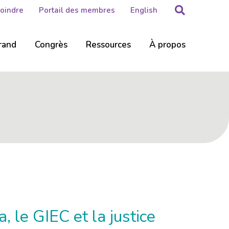
Rechercher
Joindre
Portail des membres
English
rand
Congrès
Ressources
À propos
, le GIEC et la justice