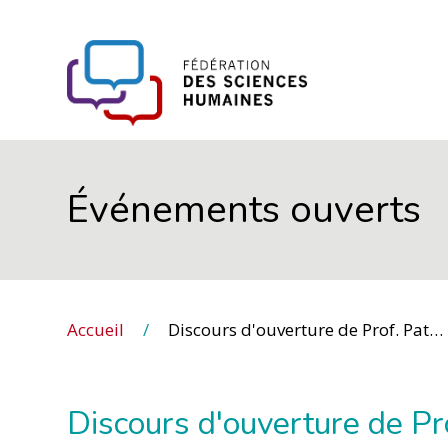
FHSS
Événements ouverts
Accueil
Discours d'ouverture de Prof. Patricia E. Perkins : Le Canada, le GIEC et la justice climatique
Discours d'ouverture de Prof