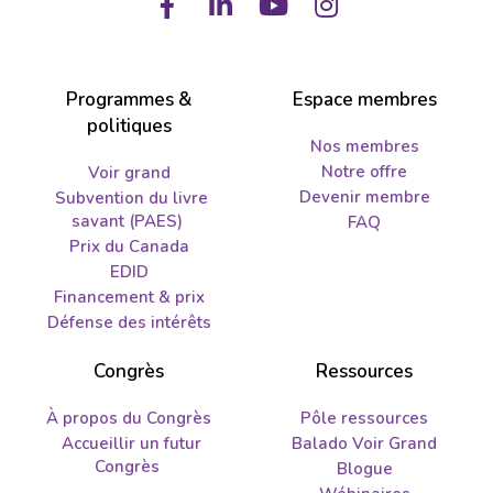
Facebook
LinkedIn
Youtube
Instagram
Programmes &
Espace membres
politiques
Nos membres
Notre offre
Voir grand
Devenir membre
Subvention du livre
savant (PAES)
FAQ
Prix du Canada
EDID
Financement & prix
Défense des intérêts
Congrès
Ressources
À propos du Congrès
Pôle ressources
Accueillir un futur
Balado Voir Grand
Congrès
Blogue