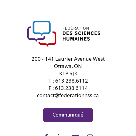
FHSS
200 - 141 Laurier Avenue West
Ottawa, ON
K1P 5J3
T : 613.238.6112
F : 613.238.6114
contact@federationhss.ca
Communiqué