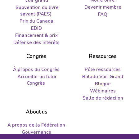
Notre offre
Voir grand
Devenir membre
Subvention du livre
savant (PAES)
FAQ
Prix du Canada
EDID
Financement & prix
Défense des intérêts
Congrès
Ressources
À propos du Congrès
Pôle ressources
Accueillir un futur
Balado Voir Grand
Congrès
Blogue
Wébinaires
Salle de rédaction
About us
À propos de la Fédération
Gouvernance