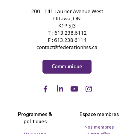
FHSS
200 - 141 Laurier Avenue West
Ottawa, ON
K1P 5J3
T : 613.238.6112
F : 613.238.6114
contact@federationhss.ca
Communiqué
Facebook
LinkedIn
Youtube
Instagram
Programmes &
Espace membres
politiques
Nos membres