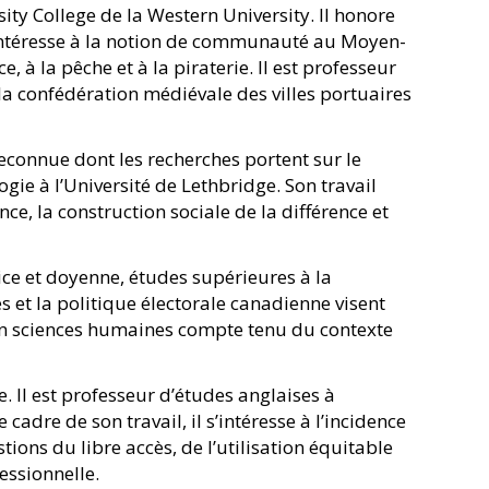
ity College de la Western University. Il honore
intéresse à la notion de communauté au Moyen-
 à la pêche et à la piraterie. Il est professeur
la confédération médiévale des villes portuaires
connue dont les recherches portent sur le
ogie à l’Université de Lethbridge. Son travail
ce, la construction sociale de la différence et
ce et doyenne, études supérieures à la
s et la politique électorale canadienne visent
en sciences humaines compte tenu du contexte
Il est professeur d’études anglaises à
adre de son travail, il s’intéresse à l’incidence
ions du libre accès, de l’utilisation équitable
essionnelle.