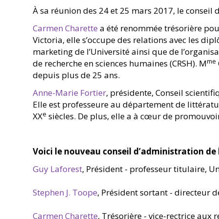
À sa réunion des 24 et 25 mars 2017, le conseil 
Carmen Charette
a été renommée trésorière pour 
Victoria, elle s’occupe des relations avec les d
marketing de l’Université ainsi que de l’organis
me
de recherche en sciences humaines (CRSH). M
depuis plus de 25 ans.
Anne-Marie Fortier
, présidente, Conseil scientif
Elle est professeure au département de littératu
e
XX
siècles. De plus, elle a à cœur de promouvoir
Voici le nouveau conseil d’administration de 
Guy Laforest
, Président - professeur titulaire, U
Stephen J. Toope
, Président sortant - directeur 
Carmen Charette
, Trésorière - vice-rectrice aux 