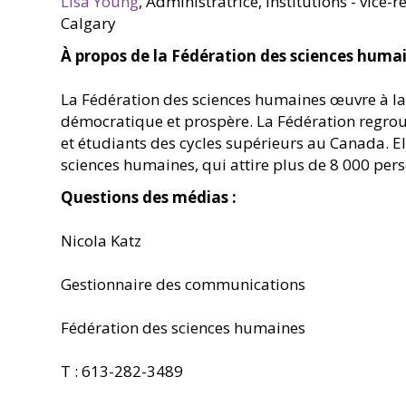
Lisa Young
, Administratrice, Institutions - vice
Calgary
À propos de la Fédération des sciences huma
La Fédération des sciences humaines œuvre à la 
démocratique et prospère. La Fédération regroup
et étudiants des cycles supérieurs au Canada. E
sciences humaines, qui attire plus de 8 000 pers
Questions des médias :
Nicola Katz
Gestionnaire des communications
Fédération des sciences humaines
T : 613-282-3489