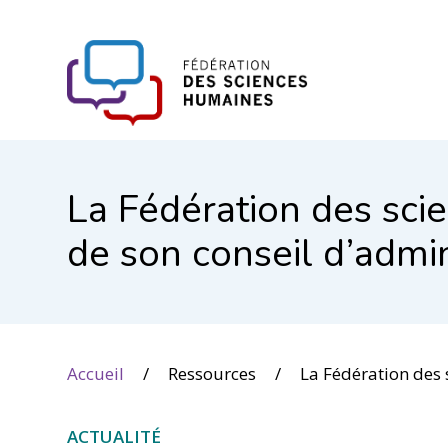
FHSS
La Fédération des sc
de son conseil d’admi
Accueil
Ressources
La Fédération des sciences humaines présente les nouveaux membre
ACTUALITÉ