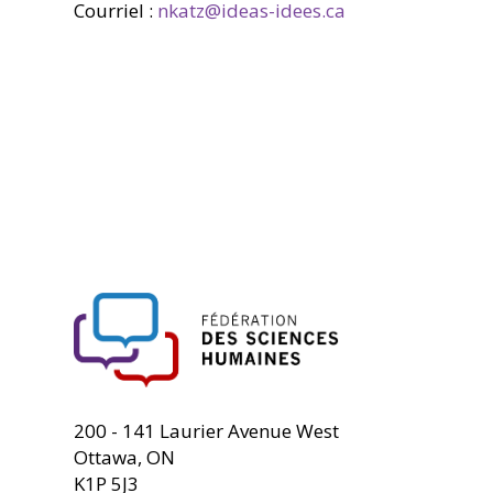
Courriel :
nkatz@ideas-idees.ca
FHSS
200 - 141 Laurier Avenue West
Ottawa, ON
K1P 5J3