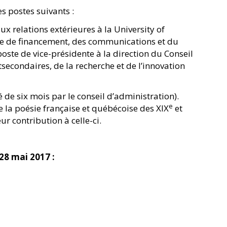
s postes suivants :
 relations extérieures à la University of
agne de financement, des communications et du
oste de vice-présidente à la direction du Conseil
econdaires, de la recherche et de l’innovation
é de six mois par le conseil d’administration).
e
e la poésie française et québécoise des XIX
et
r contribution à celle-ci.
28 mai 2017 :