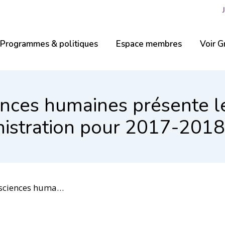
Programmes & politiques
Espace membres
Voir G
iences humaines présente
nistration pour 2017-2018
s de son conseil d’administration pour 2017-2018