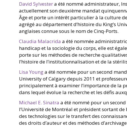
David Sylvester
a été nommé administrateur, Insti
actuellement son deuxième mandat quinquennal.
Âge et porte un intérêt particulier à la culture 
agrégé au département d’histoire du King’s Univ
anglaises connue sous le nom de Cinq-Ports.
Claudia Malacrida
a été nommée administratrice
handicap et la sociologie du corps, elle est égal
porte sur les méthodes de recherche qualitatives,
l’histoire de l’institutionnalisation et de la sté
Lisa Young
a été nommée pour un second mandat c
University of Calgary depuis 2011 et professeure 
principalement à examiner l’importance de la p
dans lequel évolue la recherche et les défis aux
Michael E. Sinatra
a été nommé pour un second ma
l’Université de Montréal et président sortant de 
des technologies sur le transfert des connaissanc
des droits d’auteur et des méthodes d’archivage 