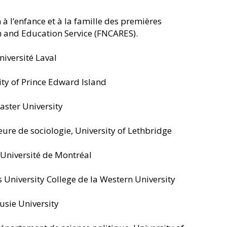
n à l’enfance et à la famille des premières
ch and Education Service (FNCARES).
niversité Laval
ity of Prince Edward Island
aster University
seure de sociologie, University of Lethbridge
 Université de Montréal
’s University College de la Western University
usie University