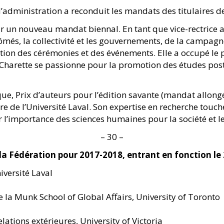
d’administration a reconduit les mandats des titulaires de
un nouveau mandat biennal. En tant que vice-rectrice aux
iplômés, la collectivité et les gouvernements, de la camp
ation des cérémonies et des événements. Elle a occupé le p
Charette se passionne pour la promotion des études posts
ique, Prix d’auteurs pour l’édition savante (mandat allong
re de l’Université Laval. Son expertise en recherche touch
 l’importance des sciences humaines pour la société et leu
– 30 –
la Fédération pour 2017-2018, entrant en fonction le 
niversité Laval
de la Munk School of Global Affairs, University of Toronto
relations extérieures, University of Victoria