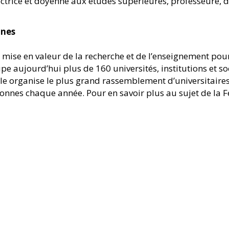
-rectrice et doyenne aux études supérieures, professeure, 
ines
mise en valeur de la recherche et de l’enseignement pour
e aujourd’hui plus de 160 universités, institutions et s
lle organise le plus grand rassemblement d’universitaire
onnes chaque année. Pour en savoir plus au sujet de la Fé