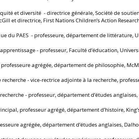
quité et diversité - directrice générale, Société de soutie
Gill et directrice, First Nations Children’s Action Resear
fique du PAES - professeure, département de littérature, U
apprentissage - professeur, Faculté d’éducation, Univers
 - professeure agrégée, département de philosophie, McM
e recherche - vice-rectrice adjointe à la recherche, profes
a recherche - professeur, département d’études anglaises,
principal, professeur agrégé, département d’histoire, King
ofesseure agrégée, département d’études anglaises, Dalho