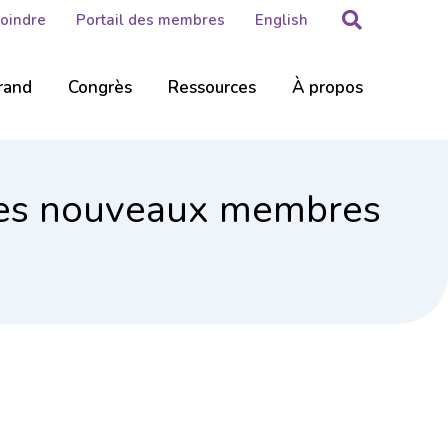
Rechercher
Joindre
Portail des membres
English
rand
Congrès
Ressources
À propos
 les nouveaux membres