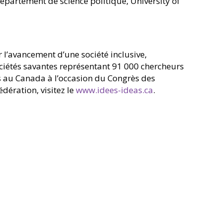
département de science politique, University of
 l’avancement d’une société inclusive,
ociétés savantes représentant 91 000 chercheurs
s au Canada à l’occasion du Congrès des
dération, visitez le
www.idees-ideas.ca
.