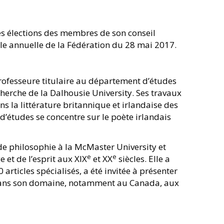
es élections des membres de son conseil
le annuelle de la Fédération du 28 mai 2017.
rofesseure titulaire au département d’études
erche de la Dalhousie University. Ses travaux
s la littérature britannique et irlandaise des
’études se concentre sur le poète irlandais
e philosophie à la McMaster University et
e
e
 et de l’esprit aux XIX
et XX
siècles. Elle a
articles spécialisés, a été invitée à présenter
e dans son domaine, notamment au Canada, aux