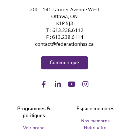
FHSS
200 - 141 Laurier Avenue West
Ottawa, ON
K1P 5J3
T : 613.238.6112
F : 613.238.6114
contact@federationhss.ca
Communiqué
Facebook
LinkedIn
Youtube
Instagram
Programmes &
Espace membres
politiques
Nos membres
Notre offre
Voir grand