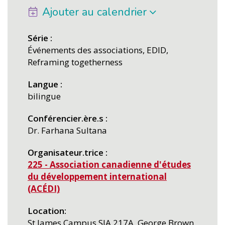
Ajouter au calendrier
Série
Événements des associations, EDID,
Reframing togetherness
Langue
bilingue
Conférencier.ère.s
Dr. Farhana Sultana
Organisateur.trice
225 - Association canadienne d'études
du développement international
(ACÉDI)
Location
St James Campus SJA 217A, George Brown