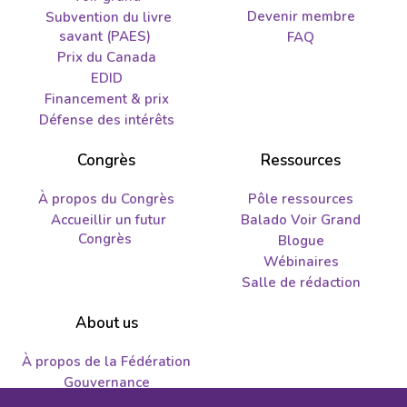
Devenir membre
Subvention du livre
savant (PAES)
FAQ
Prix du Canada
EDID
Financement & prix
Défense des intérêts
Congrès
Ressources
À propos du Congrès
Pôle ressources
Accueillir un futur
Balado Voir Grand
Congrès
Blogue
Wébinaires
Salle de rédaction
About us
À propos de la Fédération
Gouvernance
Nous joindre