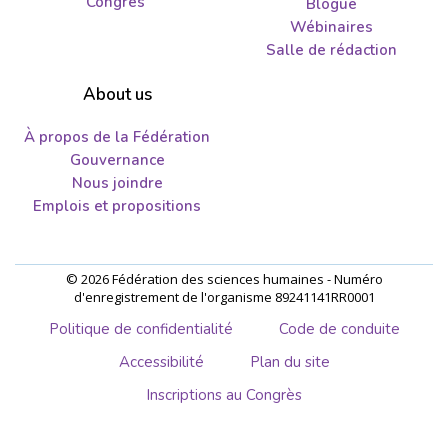
Congrès
Blogue
Wébinaires
Salle de rédaction
About us
À propos de la Fédération
Gouvernance
Nous joindre
Emplois et propositions
© 2026 Fédération des sciences humaines - Numéro
d'enregistrement de l'organisme 89241141RR0001
Politique de confidentialité
Code de conduite
Accessibilité
Plan du site
Inscriptions au Congrès
Aller