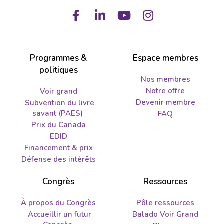
Facebook
LinkedIn
Youtube
Instagram
Programmes &
Espace membres
politiques
Nos membres
Notre offre
Voir grand
Devenir membre
Subvention du livre
savant (PAES)
FAQ
Prix du Canada
EDID
Financement & prix
Défense des intérêts
Congrès
Ressources
À propos du Congrès
Pôle ressources
Accueillir un futur
Balado Voir Grand