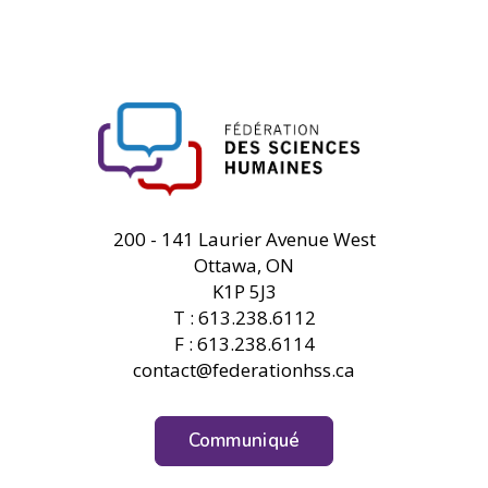
FHSS
200 - 141 Laurier Avenue West
Ottawa, ON
K1P 5J3
T : 613.238.6112
F : 613.238.6114
contact@federationhss.ca
Communiqué