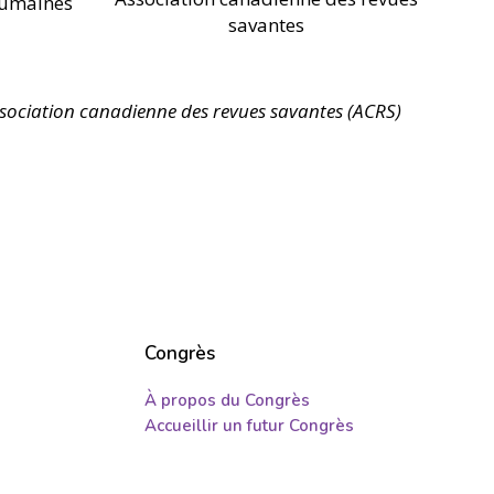
humaines
savantes
ssociation canadienne des revues savantes (ACRS)
Congrès
À propos du Congrès
Accueillir un futur Congrès