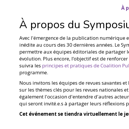
À 
À propos du Sympos
Avec l'émergence de la publication numérique e
inédite au cours des 30 dernières années. Le S
permettre aux équipes éditoriales de partager l
évolution. Plus encore, l’objectif est de renfor
suivra les
principes et pratiques de Coalition Pu
programme.
Nous invitons les équipes de revues savantes et l
sur les thèmes clés pour les revues nationales 
également l'occasion d'entendre d'autres acteurs 
qui seront invité.e.s à partager leurs réflexions 
Cet événement se tiendra virtuellement le j