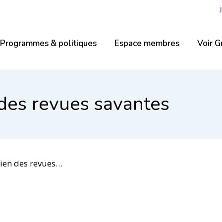
Programmes & politiques
Espace membres
Voir G
es revues savantes
s revues savantes