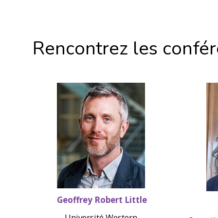
Rencontrez les confére
Geoffrey Robert Little
Université Western