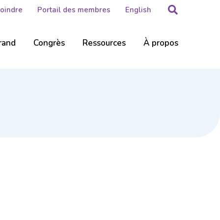
Rechercher
Joindre
Portail des membres
English
rand
Congrès
Ressources
À propos