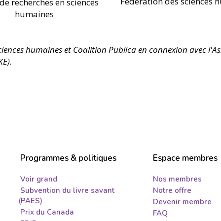
Fédération des sciences 
 de recherches en sciences
humaines
ciences humaines et Coalition Publica en connexion avec l'A
E).
Programmes & politiques
Espace membres
Voir grand
Nos membres
Subvention du livre savant
Notre offre
(PAES)
Devenir membre
Prix du Canada
FAQ