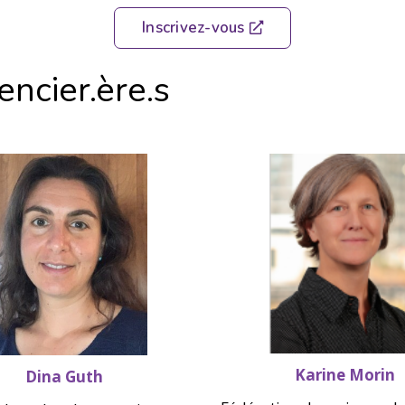
Inscrivez-vous
ncier.ère.s
Karine Morin
Dina Guth