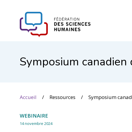
FHSS
Symposium canadien d
Accueil
Ressources
Symposium canadien de
WEBINAIRE
14 novembre 2024