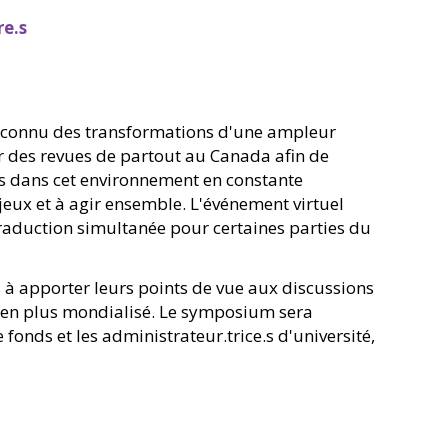
re.s
nt connu des transformations d'une ampleur
r des revues de partout au Canada afin de
ées dans cet environnement en constante
jeux et à agir ensemble. L'événement virtuel
aduction simultanée pour certaines parties du
es à apporter leurs points de vue aux discussions
s en plus mondialisé. Le symposium sera
fonds et les administrateur.trice.s d'université,