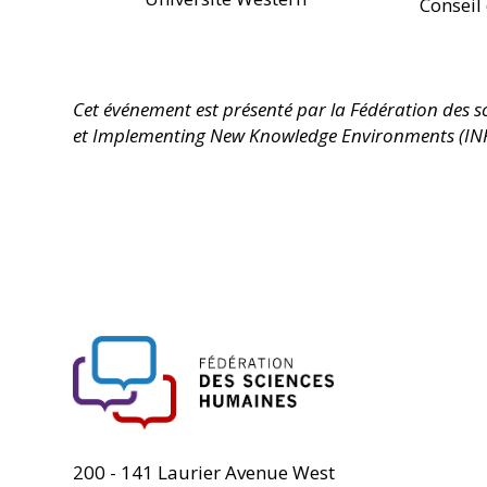
Conseil
Cet événement est présenté par la Fédération des s
et Implementing New Knowledge Environments (INK
FHSS
200 - 141 Laurier Avenue West