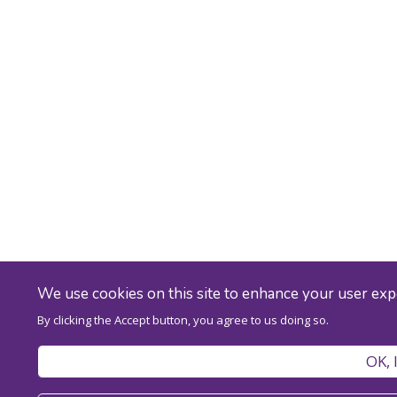
We use cookies on this site to enhance your user ex
By clicking the Accept button, you agree to us doing so.
OK, 