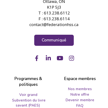
Ottawa, ON
K1P 5J3
T : 613.238.6112
F : 613.238.6114
contact@federationhss.ca
Communiqué
Facebook
LinkedIn
Youtube
Instagram
Programmes &
Espace membres
politiques
Nos membres
Notre offre
Voir grand
Devenir membre
Subvention du livre
savant (PAES)
FAQ