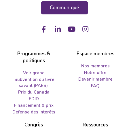
Communiqué
Facebook
LinkedIn
Youtube
Instagram
Programmes &
Espace membres
politiques
Nos membres
Notre offre
Voir grand
Devenir membre
Subvention du livre
savant (PAES)
FAQ
Prix du Canada
EDID
Financement & prix
Défense des intérêts
Congrès
Ressources