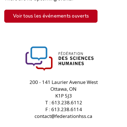
Voir tous les événements ouverts
FHSS
200 - 141 Laurier Avenue West
Ottawa, ON
K1P 5J3
T : 613.238.6112
F : 613.238.6114
contact@federationhss.ca