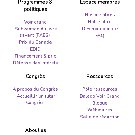
Programmes &
Espace membres
politiques
Nos membres
Notre offre
Voir grand
Devenir membre
Subvention du livre
savant (PAES)
FAQ
Prix du Canada
EDID
Financement & prix
Défense des intérêts
Congrès
Ressources
À propos du Congrès
Pôle ressources
Accueillir un futur
Balado Voir Grand
Congrès
Blogue
Wébinaires
Salle de rédaction
About us