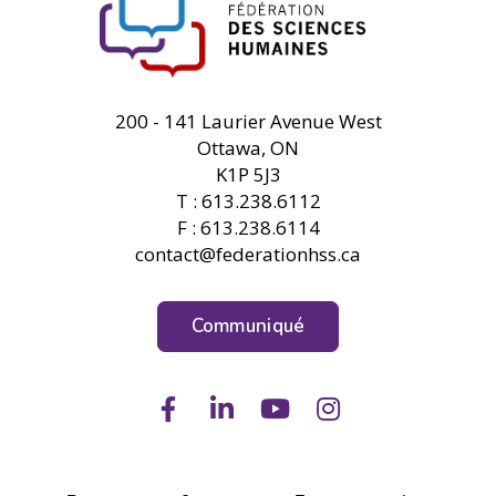
FHSS
200 - 141 Laurier Avenue West
Ottawa, ON
K1P 5J3
T : 613.238.6112
F : 613.238.6114
contact@federationhss.ca
Communiqué
Facebook
LinkedIn
Youtube
Instagram