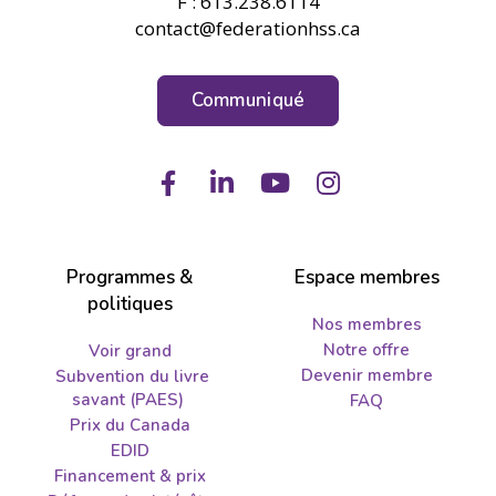
F : 613.238.6114
contact@federationhss.ca
Communiqué
Facebook
LinkedIn
Youtube
Instagram
Programmes &
Espace membres
politiques
Nos membres
Notre offre
Voir grand
Devenir membre
Subvention du livre
savant (PAES)
FAQ
Prix du Canada
EDID
Financement & prix