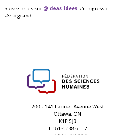
Suivez-nous sur
@ideas­_idees
#congressh
#voirgrand
FHSS
200 - 141 Laurier Avenue West
Ottawa, ON
K1P 5J3
T : 613.238.6112