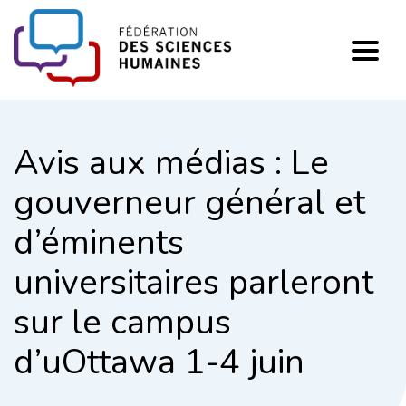
FHSS
Avis aux médias : Le
gouverneur général et
d’éminents
universitaires parleront
sur le campus
d’uOttawa 1-4 juin