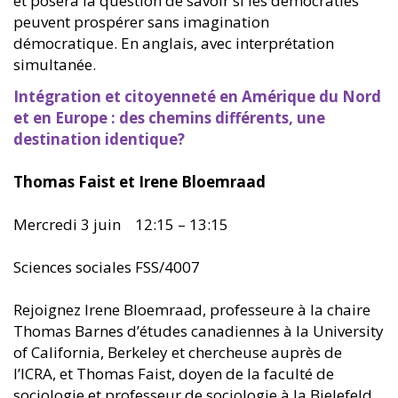
et posera la question de savoir si les démocraties
peuvent prospérer sans imagination
démocratique. En anglais, avec interprétation
simultanée.
Intégration et citoyenneté en Amérique du Nord
et en Europe : des chemins différents, une
destination identique?
Thomas Faist et Irene Bloemraad
Mercredi 3 juin 12:15 – 13:15
Sciences sociales FSS/4007
Rejoignez Irene Bloemraad, professeure à la chaire
Thomas Barnes d’études canadiennes à la University
of California, Berkeley et chercheuse auprès de
l’ICRA, et Thomas Faist, doyen de la faculté de
sociologie et professeur de sociologie à la Bielefeld