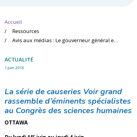
Accueil
Ressources
Avis aux médias : Le gouverneur général et d’éminents universitaires parleront sur le campus d’uOttawa 1-4 juin
ACTUALITÉ
1 juin 2016
La série de causeries Voir grand
rassemble d’éminents spécialistes
au Congrès des sciences humaines
OTTAWA
er