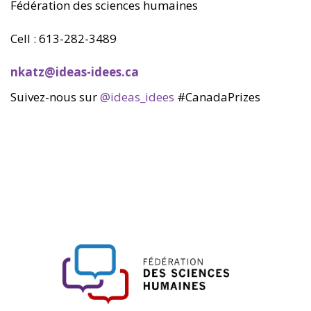
Fédération des sciences humaines
Cell : 613-282-3489
nkatz@ideas-idees.ca
Suivez-nous sur
@ideas­_idees
#CanadaPrizes