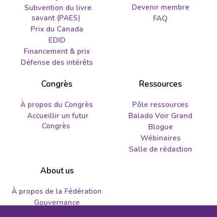
Devenir membre
Subvention du livre
savant (PAES)
FAQ
Prix du Canada
EDID
Financement & prix
Défense des intérêts
Congrès
Ressources
À propos du Congrès
Pôle ressources
Accueillir un futur
Balado Voir Grand
Congrès
Blogue
Wébinaires
Salle de rédaction
About us
À propos de la Fédération
Gouvernance
Nous joindre