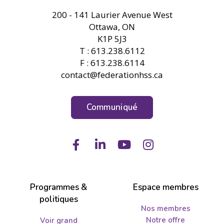
FHSS
200 - 141 Laurier Avenue West
Ottawa, ON
K1P 5J3
T : 613.238.6112
F : 613.238.6114
contact@federationhss.ca
Communiqué
Facebook
LinkedIn
Youtube
Instagram
Programmes &
Espace membres
politiques
Nos membres
Notre offre
Voir grand