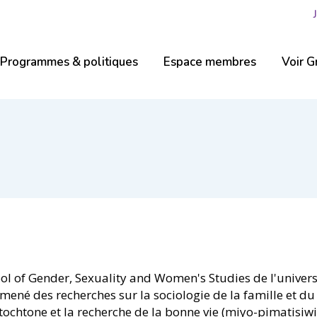
Programmes & politiques
Espace membres
Voir G
ol of Gender, Sexuality and Women's Studies de l'universi
a mené des recherches sur la sociologie de la famille et du 
 autochtone et la recherche de la bonne vie (miyo-pimatisiwin