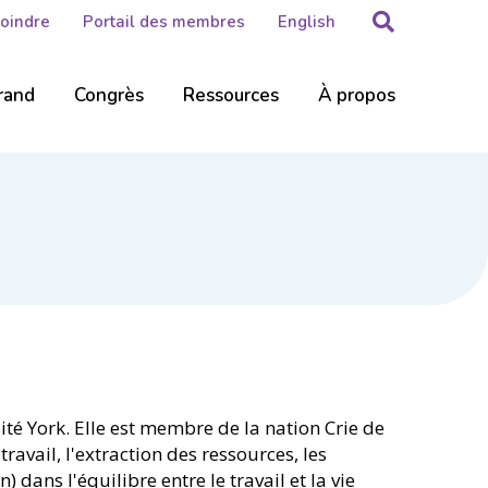
Rechercher
Joindre
Portail des membres
English
rand
Congrès
Ressources
À propos
té York. Elle est membre de la nation Crie de
travail, l'extraction des ressources, les
) dans l'équilibre entre le travail et la vie