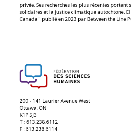
privée. Ses recherches les plus récentes portent
solidaires et la justice climatique autochtone. El
Canada", publié en 2023 par Between the Line P
FHSS
200 - 141 Laurier Avenue West
Ottawa, ON
K1P 5J3
T : 613.238.6112
F : 613.238.6114