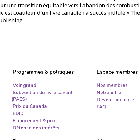
 sur une transition équitable vers l'abandon des combust
le est coauteur d'un livre canadien à succès intitulé « The
ublishing.
Programmes & politiques
Espace membres
Voir grand
Nos membres
Subvention du livre savant
Notre offre
(PAES)
Devenir membre
Prix du Canada
FAQ
EDID
Financement & prix
Défense des intérêts