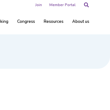
Search
Join
Member Portal
nking
Congress
Resources
About us