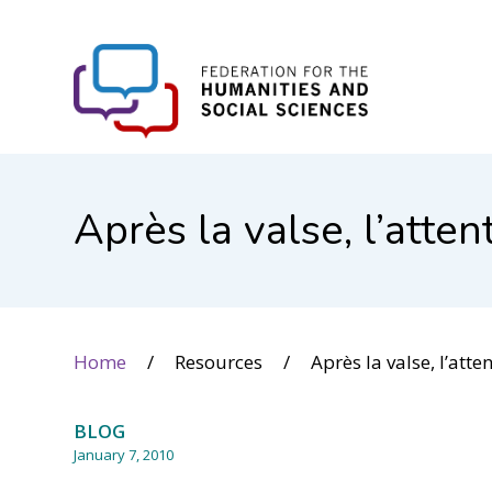
FHSS
Après la valse, l’atte
Home
Resources
Après la valse, l’atte
BLOG
January 7, 2010