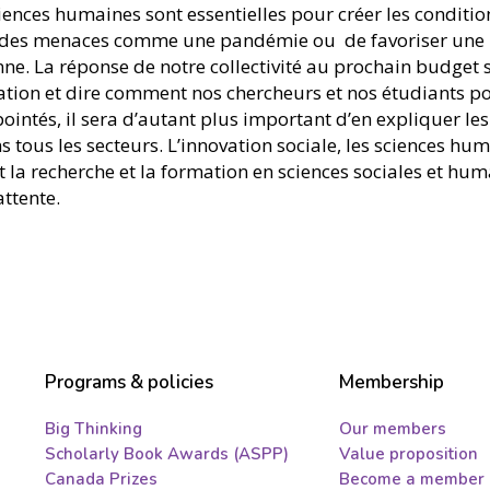
ences humaines sont essentielles pour créer les conditi
 des menaces comme une pandémie ou de favoriser une riche
nne. La réponse de notre collectivité au prochain budget 
tion et dire comment nos chercheurs et nos étudiants po
ntés, il sera d’autant plus important d’en expliquer les
 tous les secteurs. L’innovation sociale, les sciences hum
t la recherche et la formation en sciences sociales et hu
attente.
Programs & policies
Membership
Big Thinking
Our members
Scholarly Book Awards (ASPP)
Value proposition
Canada Prizes
Become a member