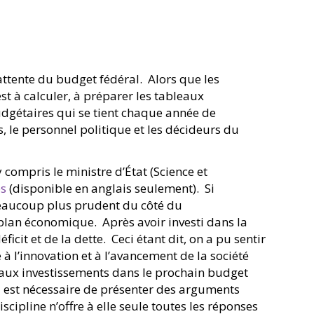
’attente du budget fédéral. Alors que les
st à calculer, à préparer les tableaux
udgétaires qui se tient chaque année de
, le personnel politique et les décideurs du
 compris le ministre d’État (Science et
es
(disponible en anglais seulement). Si
beaucoup plus prudent du côté du
plan économique. Après avoir investi dans la
it et de la dette. Ceci étant dit, on a pu sentir
 l’innovation et à l’avancement de la société
veaux investissements dans le prochain budget
il est nécessaire de présenter des arguments
cipline n’offre à elle seule toutes les réponses