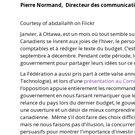
Pierre Normand, Directeur des communicat
Courtesy of abdallahh on Flickr
Janvier, à Ottawa, est un mois où tout semble sus
Canadiens se livrent aux joies de l’hiver, le per
comptables et à rédiger le texte du budget. C’e
septembre à décembre. Pendant cette période, les
gouvernement pour partager leurs idées sur ce q
La Fédération a aussi pris part à cette valse annu
Technologie), et lors d’une
présentation au Com
l’opposition appuie entièrement les recommand
gouvernement en nous faisant remarquer que le 
relance du pays lors du dernier budget, le gouve
une ouverture et un désir de mieux comprendre c
canadienne. Même s’il doit faire des choix diffi
mais ne nous faisons pas d’illusion, la concurre
persuasifs pour montrer l’importance d’investir e