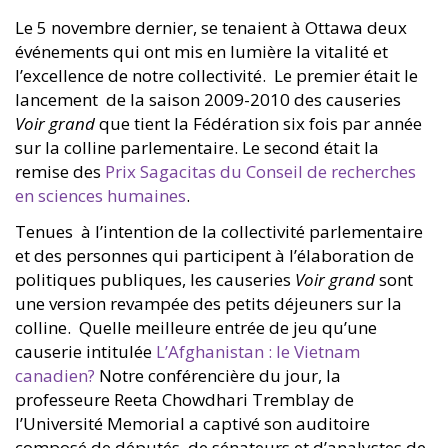
Le 5 novembre dernier, se tenaient à Ottawa deux
événements qui ont mis en lumière la vitalité et
l’excellence de notre collectivité. Le premier était le
lancement de la saison 2009-2010 des causeries
Voir grand
que tient la Fédération six fois par année
sur la colline parlementaire. Le second était la
remise des
Prix Sagacitas du Conseil de recherches
en sciences humaines
.
Tenues à l’intention de la collectivité parlementaire
et des personnes qui participent à l’élaboration de
politiques publiques, les causeries
Voir grand
sont
une version revampée des petits déjeuners sur la
colline. Quelle meilleure entrée de jeu qu’une
causerie intitulée
L’Afghanistan : le Vietnam
canadien?
Notre conférencière du jour, la
professeure Reeta Chowdhari Tremblay de
l’Université Memorial a captivé son auditoire
composé de députés, de sénateurs et d’analystes de