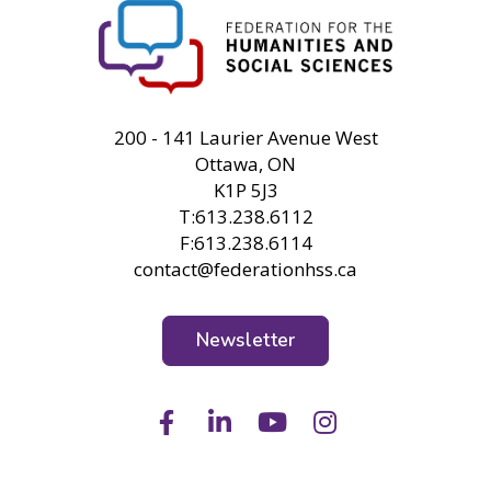
FHSS
200 - 141 Laurier Avenue West
Ottawa, ON
K1P 5J3
T:613.238.6112
F:613.238.6114
contact@federationhss.ca
Newsletter
Facebook
LinkedIn
Youtube
Instagram