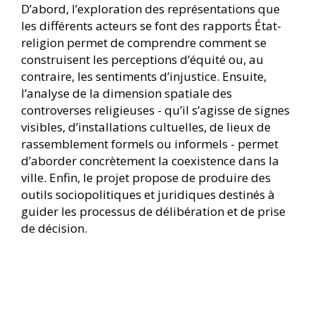
D’abord, l’exploration des représentations que
les différents acteurs se font des rapports État-
religion permet de comprendre comment se
construisent les perceptions d’équité ou, au
contraire, les sentiments d’injustice. Ensuite,
l’analyse de la dimension spatiale des
controverses religieuses - qu’il s’agisse de signes
visibles, d’installations cultuelles, de lieux de
rassemblement formels ou informels - permet
d’aborder concrètement la coexistence dans la
ville. Enfin, le projet propose de produire des
outils sociopolitiques et juridiques destinés à
guider les processus de délibération et de prise
de décision.