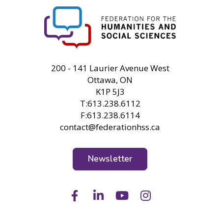
FHSS
200 - 141 Laurier Avenue West
Ottawa, ON
K1P 5J3
T:613.238.6112
F:613.238.6114
contact@federationhss.ca
Newsletter
Facebook
LinkedIn
Youtube
Instagram