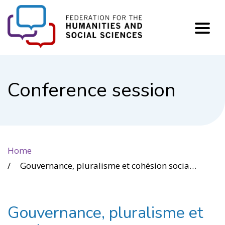
FHSS
Conference session
Home
Gouvernance, pluralisme et cohésion sociale : des enjeux d’intégration des groupes religieux à la vie collective
Gouvernance, pluralisme et